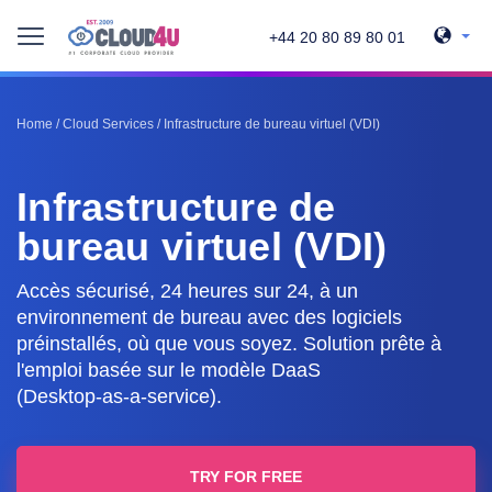
+44 20 80 89 80 01
Home
/
Cloud Services
/
Infrastructure de bureau virtuel (VDI)
Infrastructure de
bureau virtuel (VDI)
Accès sécurisé, 24 heures sur 24, à un
environnement de bureau avec des logiciels
préinstallés, où que vous soyez. Solution prête à
l'emploi basée sur le modèle DaaS
(Desktop-as-a-service).
TRY FOR FREE