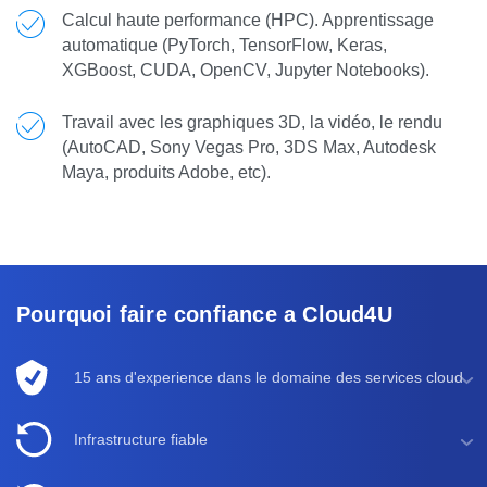
Calcul haute performance (HPC). Apprentissage
automatique (PyTorch, TensorFlow, Keras,
XGBoost, CUDA, OpenCV, Jupyter Notebooks).
Travail avec les graphiques 3D, la vidéo, le rendu
(AutoCAD, Sony Vegas Pro, 3DS Max, Autodesk
Maya, produits Adobe, etc).
Pourquoi faire confiance a Cloud4U
15 ans d'experience dans le domaine des services cloud
Infrastructure fiable