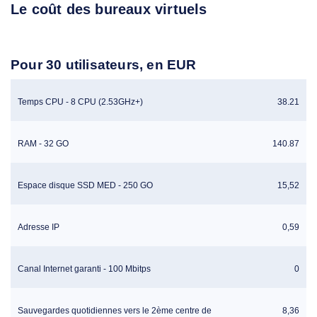
Le coût des bureaux virtuels
Pour 30 utilisateurs, en EUR
Temps CPU - 8 CPU (2.53GHz+)
38.21
RAM - 32 GO
140.87
Espace disque SSD MED - 250 GO
15,52
Adresse IP
0,59
Canal Internet garanti - 100 Mbitps
0
Sauvegardes quotidiennes vers le 2ème centre de
8,36