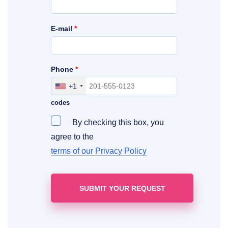
E-mail
*
Phone
*
+1
Include your area, country and access
codes
By checking this box, you
agree to the
terms of our Privacy Policy