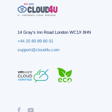
14 Gray's Inn Road London WC1X 8HN
+44 20 80 89 80 01
support@cloud4u.com