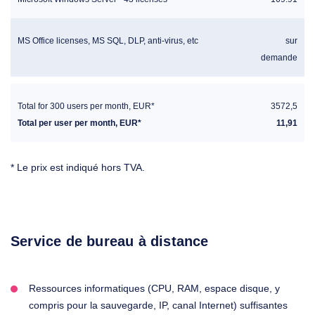
MS Office licenses, MS SQL, DLP, anti-virus, etc
sur
demande
Total for 300 users per month, EUR*
3572,5
Total per user per month, EUR*
11,91
* Le prix est indiqué hors TVA.
Service de bureau à distance
Ressources informatiques (CPU, RAM, espace disque, y
compris pour la sauvegarde, IP, canal Internet) suffisantes