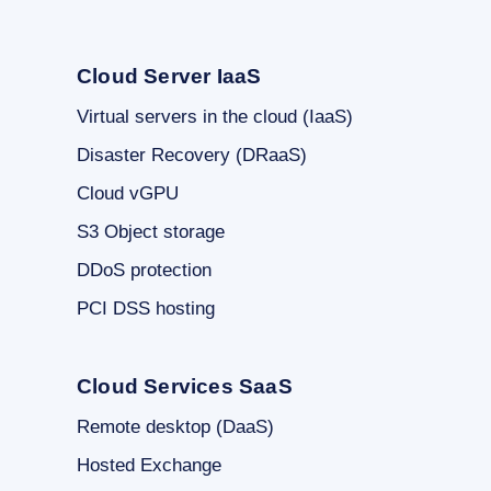
Cloud Server IaaS
Virtual servers in the cloud (IaaS)
Disaster Recovery (DRaaS)
Cloud vGPU
S3 Object storage
DDoS protection
PCI DSS hosting
Cloud Services SaaS
Remote desktop (DaaS)
Hosted Exchange