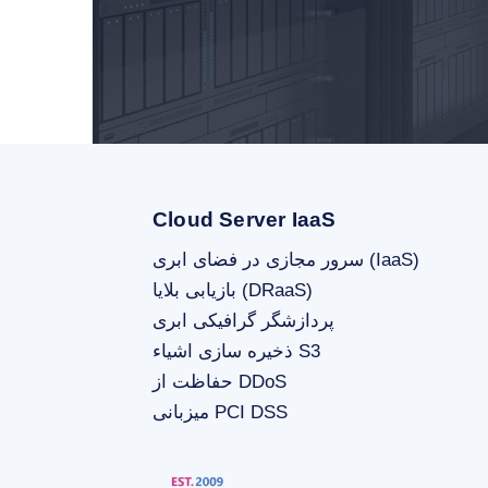
Cloud Server IaaS
سرور مجازی در فضای ابری (IaaS)
بازیابی بلایا (DRaaS)
پردازشگر گرافیکی ابری
ذخیره سازی اشیاء S3
حفاظت از DDoS
میزبانی PCI DSS