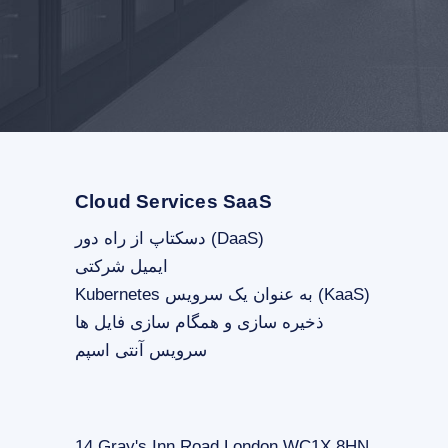
Cloud Services SaaS
دسکتاپ از راه دور (DaaS)
ایمیل شرکتی
Kubernetes به عنوان یک سرویس (KaaS)
ذخیره سازی و همگام سازی فایل ها
سرویس آنتی اسپم
14 Gray's Inn Road London WC1X 8HN