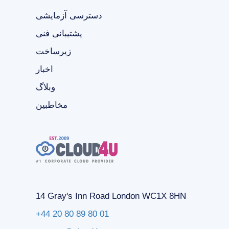
دسترسی آزمایشی
پشتیبانی فنی
زیرساخت
اخبار
وبلاگ
مخاطبین
14 Gray's Inn Road London WC1X 8HN
+44 20 80 89 80 01