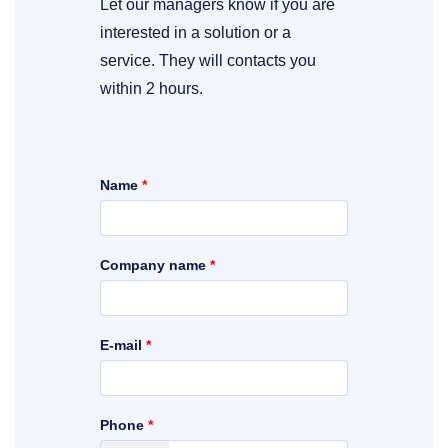
Let our managers know if you are
interested in a solution or a
service. They will contacts you
within 2 hours.
Name
*
Company name
*
E-mail
*
Phone
*