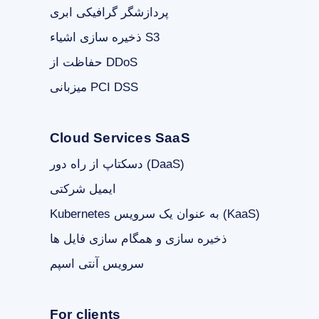
پردازشگر گرافیکی ابری
ذخیره سازی اشیاء S3
حفاظت از DDoS
میزبانی PCI DSS
Cloud Services SaaS
دسکتاپ از راه دور (DaaS)
ایمیل شرکتی
Kubernetes به عنوان یک سرویس (KaaS)
ذخیره سازی و همگام سازی فایل ها
سرویس آنتی اسپم
For clients