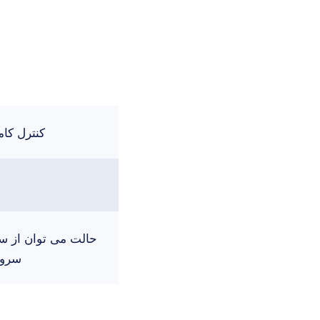
کنترل کام
حالت می توان از سر
سرور 