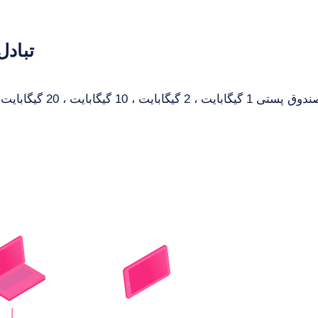
تبادل
ایت ، 10 گیگابایت ، 20 گیگابایت و 50 گیگابایت برای انتخاب در دسترس است