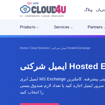
ریان
وبلاگ
Products
Services
Partners
ایمیل شرکتی Hosted Exchange
/
Cloud Services
/
Home
Hosted Exchan
ایمیل ابری MS Exchange با قابلیت های امنیتی پیشرفته. کاملترین
سرور ایمیل اجاره کنید یا تعداد لازم صندوق پستی
را انتخاب کنید