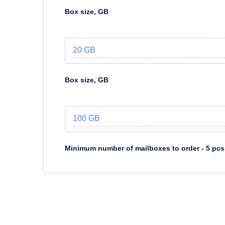
Box size, GB
20 GB
Box size, GB
100 GB
Minimum number of mailboxes to order - 5 pcs.