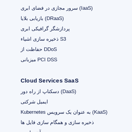
سرور مجازی در فضای ابری (IaaS)
بازیابی بلایا (DRaaS)
پردازشگر گرافیکی ابری
ذخیره سازی اشیاء S3
حفاظت از DDoS
میزبانی PCI DSS
Cloud Services SaaS
دسکتاپ از راه دور (DaaS)
ایمیل شرکتی
Kubernetes به عنوان یک سرویس (KaaS)
ذخیره سازی و همگام سازی فایل ها