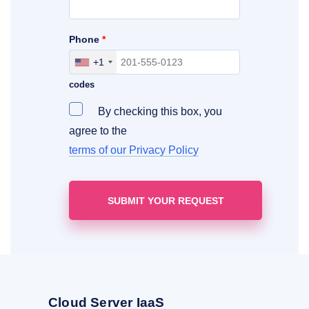
Phone
*
+1
Include your area, country and access
codes
By checking this box, you
agree to the
terms of our Privacy Policy
Cloud Server IaaS