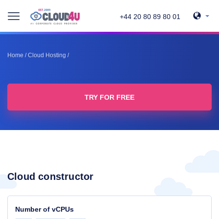
+44 20 80 89 80 01
Home
/
Cloud Hosting
/
TRY FOR FREE
Cloud constructor
Number of vCPUs