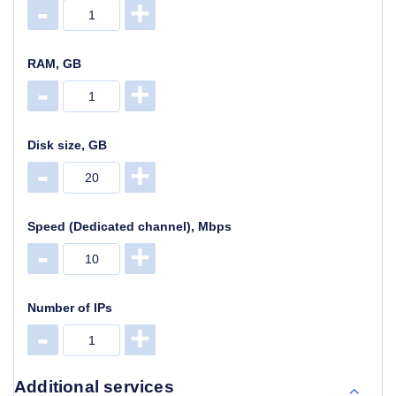
-
+
RAM, GB
-
+
Disk size, GB
-
+
Speed (Dedicated channel), Mbps
-
+
Number of IPs
-
+
Additional services