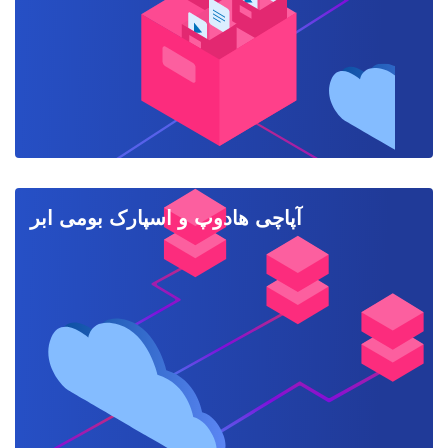
آپاچی هادوپ و اسپارک بومی ابر