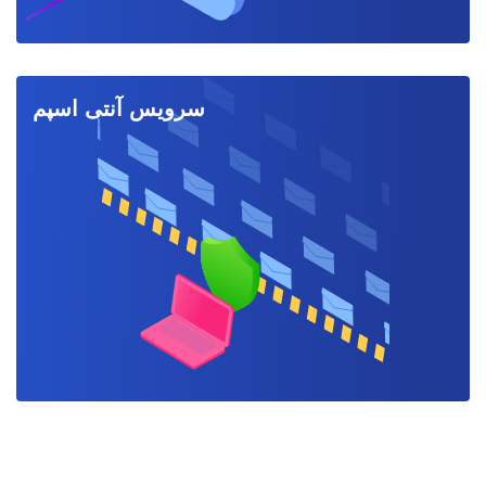
سرویس آنتی اسپم