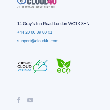
14 Gray's Inn Road London WC1X 8HN
+44 20 80 89 80 01
support@cloud4u.com