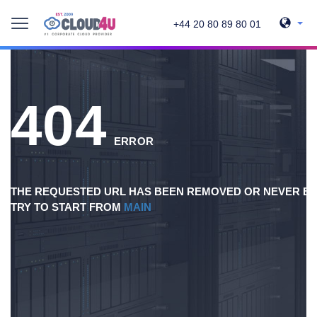
+44 20 80 89 80 01
404
ERROR
THE REQUESTED URL HAS BEEN REMOVED OR NEVER EX
TRY TO START FROM
MAIN