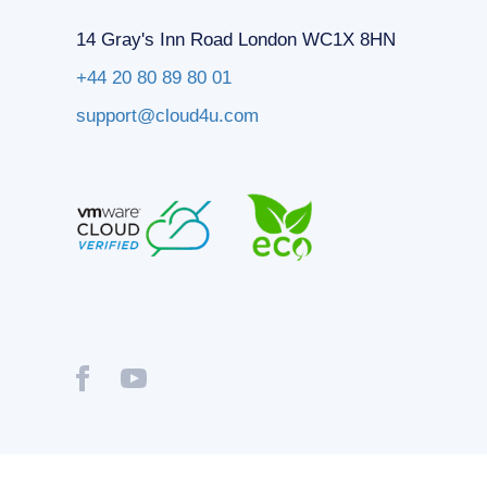
14 Gray's Inn Road London WC1X 8HN
+44 20 80 89 80 01
support@cloud4u.com
® Copyright © 2009-2026 Cloud4U. All Rights Reserved.