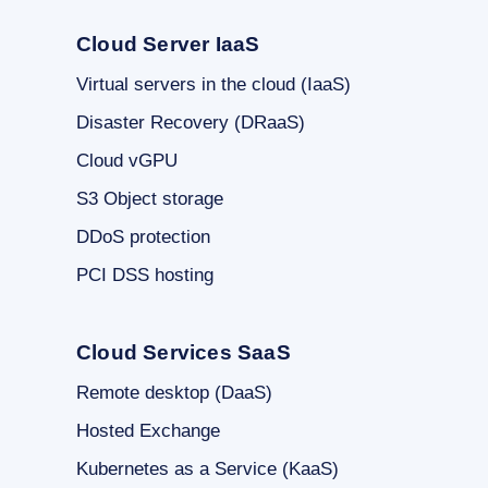
Cloud Server IaaS
Virtual servers in the cloud (IaaS)
Disaster Recovery (DRaaS)
Cloud vGPU
S3 Object storage
DDoS protection
PCI DSS hosting
Cloud Services SaaS
Remote desktop (DaaS)
Hosted Exchange
Kubernetes as a Service (KaaS)