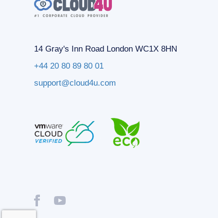
14 Gray's Inn Road London WC1X 8HN
+44 20 80 89 80 01
support@cloud4u.com