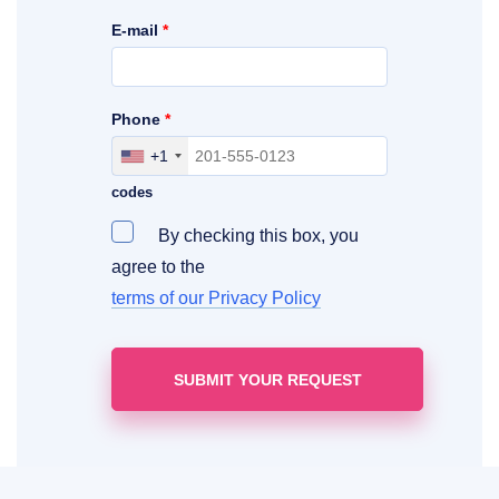
E-mail
*
Phone
*
+1
Include your area, country and access
codes
By checking this box, you
agree to the
terms of our Privacy Policy