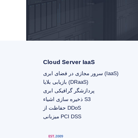
Cloud Server IaaS
سرور مجازی در فضای ابری (IaaS)
بازیابی بلایا (DRaaS)
پردازشگر گرافیکی ابری
ذخیره سازی اشیاء S3
حفاظت از DDoS
میزبانی PCI DSS