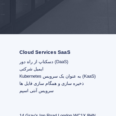
Cloud Services SaaS
دسکتاپ از راه دور (DaaS)
ایمیل شرکتی
Kubernetes به عنوان یک سرویس (KaaS)
ذخیره سازی و همگام سازی فایل ها
سرویس آنتی اسپم
14 Gray's Inn Road London WC1X 8HN