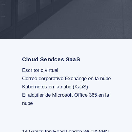
Cloud Services SaaS
Escritorio virtual
Correo corporativo Exchange en la nube
Kubernetes en la nube (KaaS)
El alquiler de Microsoft Office 365 en la
nube
14 Gray's Inn Road London WC1X 8HN