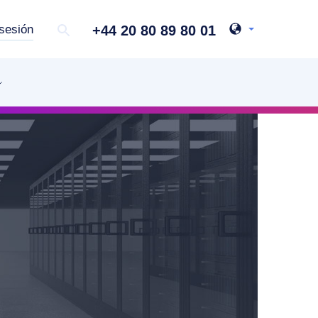
+44 20 80 89 80 01
 sesión