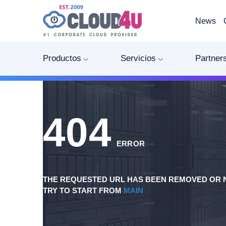
News
Productos
Servicios
Partner
404
ERROR
THE REQUESTED URL HAS BEEN REMOVED OR N
TRY TO START FROM
MAIN