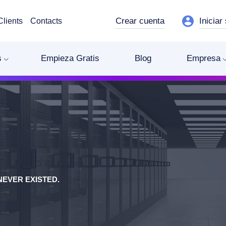
Crear cuenta
Iniciar
Clients
Contacts
s
Empieza Gratis
Blog
Empresa
EVER EXISTED.