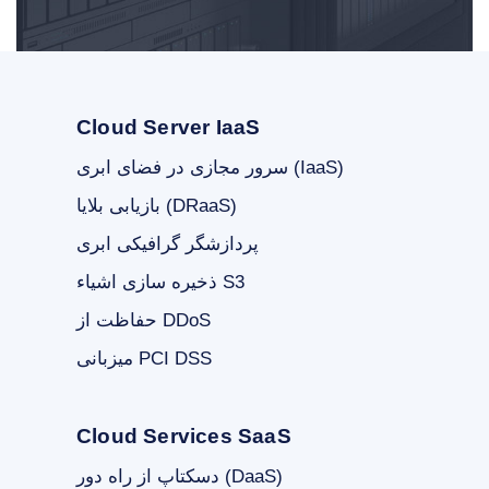
Cloud Server IaaS
سرور مجازی در فضای ابری (IaaS)
بازیابی بلایا (DRaaS)
پردازشگر گرافیکی ابری
ذخیره سازی اشیاء S3
حفاظت از DDoS
میزبانی PCI DSS
Cloud Services SaaS
دسکتاپ از راه دور (DaaS)