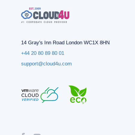
14 Gray's Inn Road London WC1X 8HN
+44 20 80 89 80 01
support@cloud4u.com