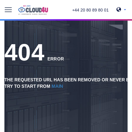
+44 20 80 89 80 01
404
ERROR
THE REQUESTED URL HAS BEEN REMOVED OR NEVER EX
TRY TO START FROM
MAIN