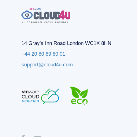
14 Gray's Inn Road London WC1X 8HN
+44 20 80 89 80 01
support@cloud4u.com