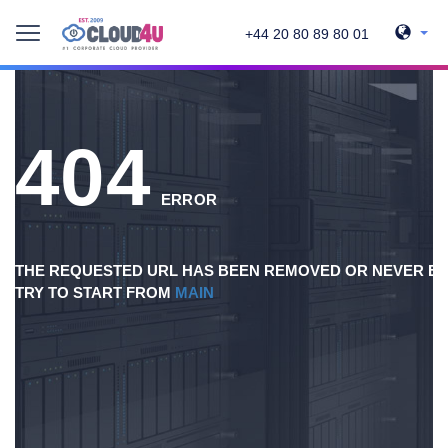
+44 20 80 89 80 01
404
ERROR
THE REQUESTED URL HAS BEEN REMOVED OR NEVER EX
TRY TO START FROM
MAIN