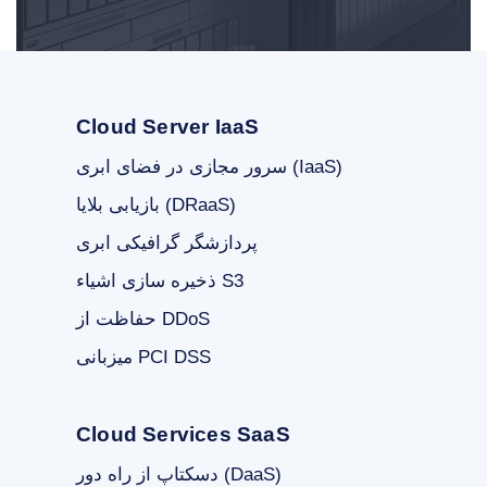
Cloud Server IaaS
سرور مجازی در فضای ابری (IaaS)
بازیابی بلایا (DRaaS)
پردازشگر گرافیکی ابری
ذخیره سازی اشیاء S3
حفاظت از DDoS
میزبانی PCI DSS
Cloud Services SaaS
دسکتاپ از راه دور (DaaS)