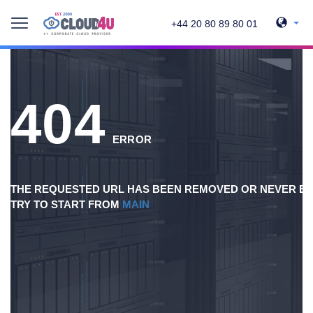
+44 20 80 89 80 01
404
ERROR
THE REQUESTED URL HAS BEEN REMOVED OR NEVER EX
TRY TO START FROM
MAIN