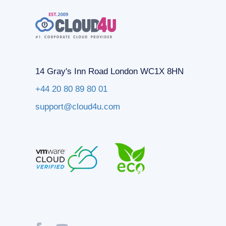
14 Gray's Inn Road London WC1X 8HN
+44 20 80 89 80 01
support@cloud4u.com