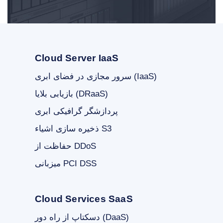
Cloud Server IaaS
سرور مجازی در فضای ابری (IaaS)
بازیابی بلایا (DRaaS)
پردازشگر گرافیکی ابری
ذخیره سازی اشیاء S3
حفاظت از DDoS
میزبانی PCI DSS
Cloud Services SaaS
دسکتاپ از راه دور (DaaS)