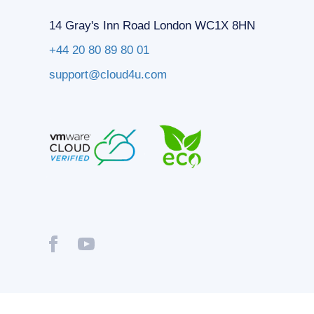
14 Gray's Inn Road London WC1X 8HN
+44 20 80 89 80 01
support@cloud4u.com
® Copyright © 2009-2026 Cloud4U. All Rights Reserved.