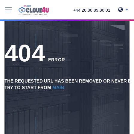
+44 20 80 89 80 01
404
ERROR
THE REQUESTED URL HAS BEEN REMOVED OR NEVER EX
TRY TO START FROM
MAIN