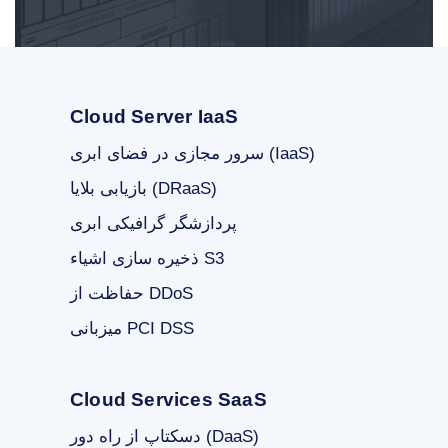
Cloud Server IaaS
سرور مجازی در فضای ابری (IaaS)
بازیابی بلایا (DRaaS)
پردازشگر گرافیکی ابری
ذخیره سازی اشیاء S3
حفاظت از DDoS
میزبانی PCI DSS
Cloud Services SaaS
دسکتاپ از راه دور (DaaS)