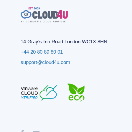
14 Gray's Inn Road London WC1X 8HN
+44 20 80 89 80 01
support@cloud4u.com