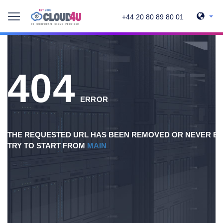
+44 20 80 89 80 01
404
ERROR
THE REQUESTED URL HAS BEEN REMOVED OR NEVER EX
TRY TO START FROM
MAIN