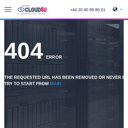
+44 20 80 89 80 01
404
ERROR
THE REQUESTED URL HAS BEEN REMOVED OR NEVER EX
TRY TO START FROM
MAIN