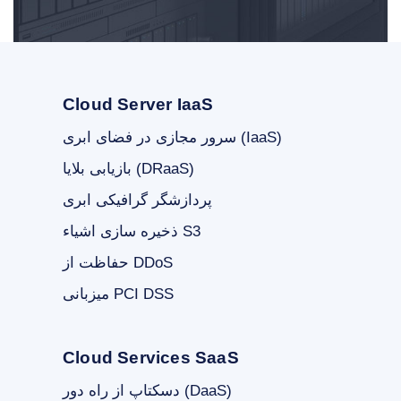
Cloud Server IaaS
سرور مجازی در فضای ابری (IaaS)
بازیابی بلایا (DRaaS)
پردازشگر گرافیکی ابری
ذخیره سازی اشیاء S3
حفاظت از DDoS
میزبانی PCI DSS
Cloud Services SaaS
دسکتاپ از راه دور (DaaS)