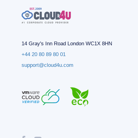
14 Gray's Inn Road London WC1X 8HN
+44 20 80 89 80 01
support@cloud4u.com