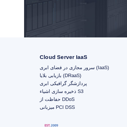
Cloud Server IaaS
سرور مجازی در فضای ابری (IaaS)
بازیابی بلایا (DRaaS)
پردازشگر گرافیکی ابری
ذخیره سازی اشیاء S3
حفاظت از DDoS
میزبانی PCI DSS