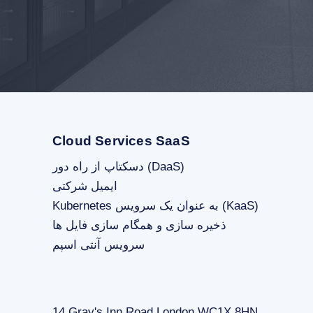
Cloud Services SaaS
دسکتاپ از راه دور (DaaS)
ایمیل شرکتی
Kubernetes به عنوان یک سرویس (KaaS)
ذخیره سازی و همگام سازی فایل ها
سرویس آنتی اسپم
14 Gray's Inn Road London WC1X 8HN