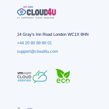
14 Gray's Inn Road London WC1X 8HN
+44 20 80 89 80 01
support@cloud4u.com