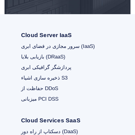
Cloud Server IaaS
سرور مجازی در فضای ابری (IaaS)
بازیابی بلایا (DRaaS)
پردازشگر گرافیکی ابری
ذخیره سازی اشیاء S3
حفاظت از DDoS
میزبانی PCI DSS
Cloud Services SaaS
دسکتاپ از راه دور (DaaS)