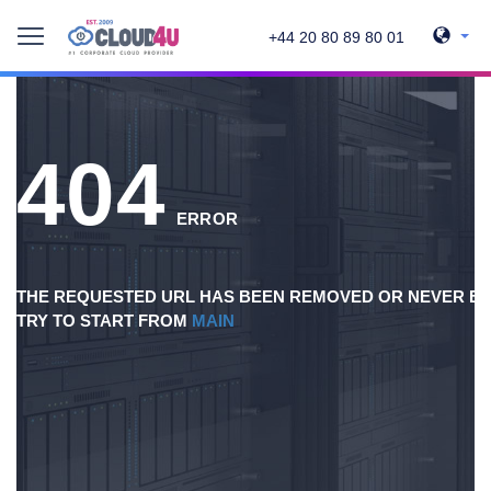
+44 20 80 89 80 01
404
ERROR
THE REQUESTED URL HAS BEEN REMOVED OR NEVER EX
TRY TO START FROM
MAIN