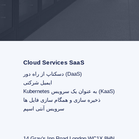
Cloud Services SaaS
دسکتاپ از راه دور (DaaS)
ایمیل شرکتی
Kubernetes به عنوان یک سرویس (KaaS)
ذخیره سازی و همگام سازی فایل ها
سرویس آنتی اسپم
14 Gray's Inn Road London WC1X 8HN