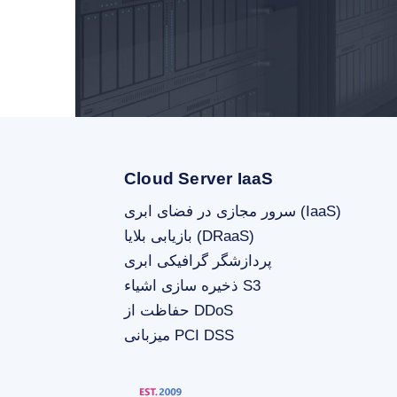
Cloud Server IaaS
سرور مجازی در فضای ابری (IaaS)
بازیابی بلایا (DRaaS)
پردازشگر گرافیکی ابری
ذخیره سازی اشیاء S3
حفاظت از DDoS
میزبانی PCI DSS