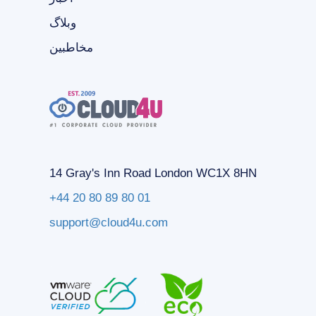
وبلاگ
مخاطبین
14 Gray's Inn Road London WC1X 8HN
+44 20 80 89 80 01
support@cloud4u.com