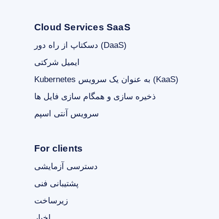
Cloud Services SaaS
دسکتاپ از راه دور (DaaS)
ایمیل شرکتی
Kubernetes به عنوان یک سرویس (KaaS)
ذخیره سازی و همگام سازی فایل ها
سرویس آنتی اسپم
For clients
دسترسی آزمایشی
پشتیبانی فنی
زیرساخت
اخبار