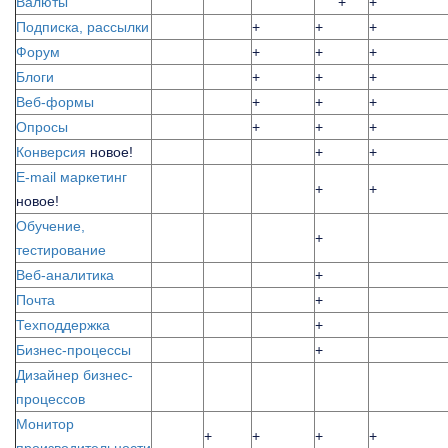
Валюты
+
+
Подписка, рассылки
+
+
+
Форум
+
+
+
Блоги
+
+
+
Веб-формы
+
+
+
Опросы
+
+
+
Конверсия
новое!
+
+
E-mail маркетинг
+
+
новое!
Обучение,
+
тестирование
Веб-аналитика
+
Почта
+
Техподдержка
+
Бизнес-процессы
+
Дизайнер бизнес-
процессов
Монитор
+
+
+
+