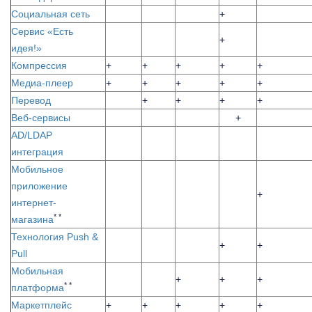
Социальная сеть
+
Сервис «Есть
+
идея!»
Компрессия
+
+
+
+
+
Медиа-плеер
+
+
+
+
+
Перевод
+
+
+
+
Веб-сервисы
+
AD/LDAP
интеграция
Мобильное
приложение
+
интернет-
* *
магазина
Технология Push &
+
+
Pull
Мобильная
+
+
+
* *
платформа
Маркетплейс
+
+
+
+
+