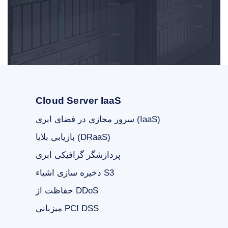
Cloud Server IaaS
سرور مجازی در فضای ابری (IaaS)
بازیابی بلایا (DRaaS)
پردازشگر گرافیکی ابری
ذخیره سازی اشیاء S3
حفاظت از DDoS
میزبانی PCI DSS