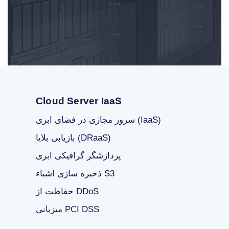
Cloud Server IaaS
سرور مجازی در فضای ابری (IaaS)
بازیابی بلایا (DRaaS)
پردازشگر گرافیکی ابری
ذخیره سازی اشیاء S3
حفاظت از DDoS
میزبانی PCI DSS