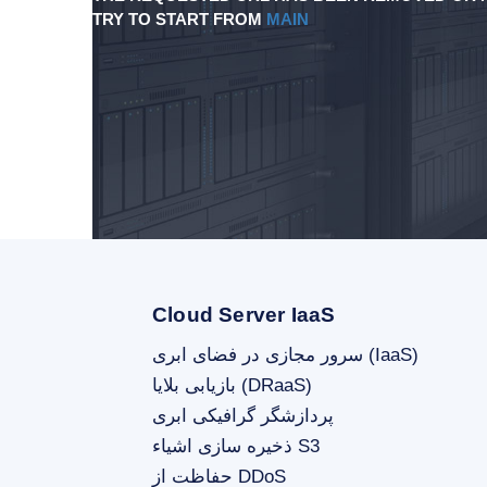
TRY TO START FROM
MAIN
Cloud Server IaaS
سرور مجازی در فضای ابری (IaaS)
بازیابی بلایا (DRaaS)
پردازشگر گرافیکی ابری
ذخیره سازی اشیاء S3
حفاظت از DDoS