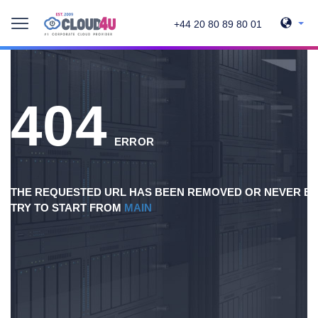
+44 20 80 89 80 01
404
ERROR
THE REQUESTED URL HAS BEEN REMOVED OR NEVER EX
TRY TO START FROM
MAIN