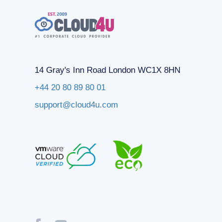
14 Gray's Inn Road London WC1X 8HN
+44 20 80 89 80 01
support@cloud4u.com