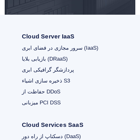
Cloud Server IaaS
سرور مجازی در فضای ابری (IaaS)
بازیابی بلایا (DRaaS)
پردازشگر گرافیکی ابری
ذخیره سازی اشیاء S3
حفاظت از DDoS
میزبانی PCI DSS
Cloud Services SaaS
دسکتاپ از راه دور (DaaS)