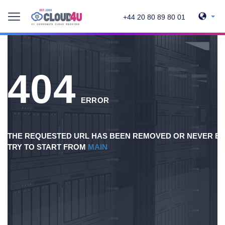
+44 20 80 89 80 01
404
ERROR
THE REQUESTED URL HAS BEEN REMOVED OR NEVER EX
TRY TO START FROM
MAIN