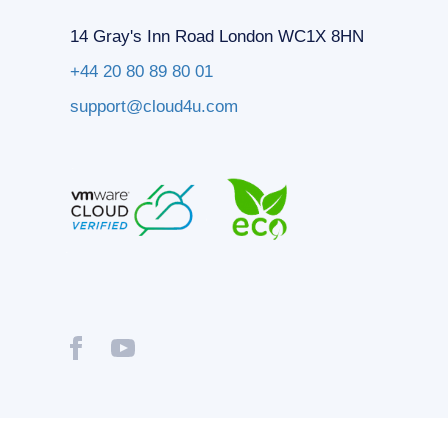
14 Gray's Inn Road London WC1X 8HN
+44 20 80 89 80 01
support@cloud4u.com
® Copyright © 2009-2026 Cloud4U. All Rights Reserved.