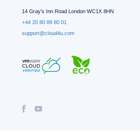
14 Gray's Inn Road London WC1X 8HN
+44 20 80 89 80 01
support@cloud4u.com
® Copyright © 2009-2026 Cloud4U. All Rights Reserved.