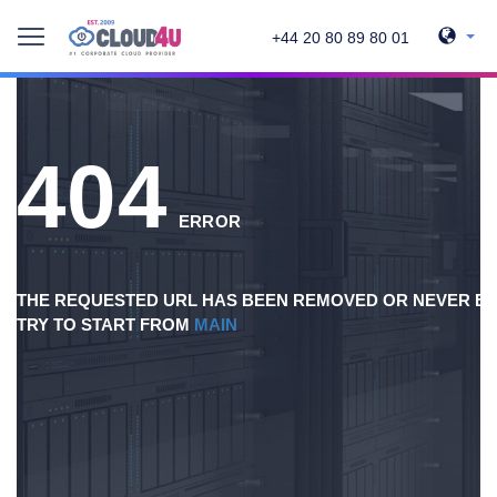
+44 20 80 89 80 01
404
ERROR
THE REQUESTED URL HAS BEEN REMOVED OR NEVER EX
TRY TO START FROM
MAIN