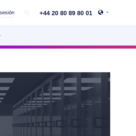
+44 20 80 89 80 01
 sesión