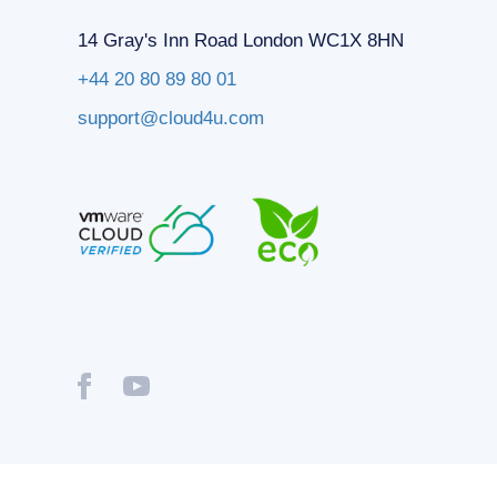
14 Gray's Inn Road London WC1X 8HN
+44 20 80 89 80 01
support@cloud4u.com
® Copyright © 2009-2026 Cloud4U. All Rights Reserved.