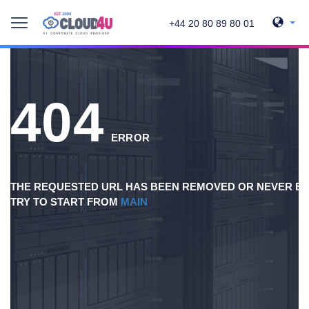
+44 20 80 89 80 01
404
ERROR
THE REQUESTED URL HAS BEEN REMOVED OR NEVER EX
TRY TO START FROM
MAIN