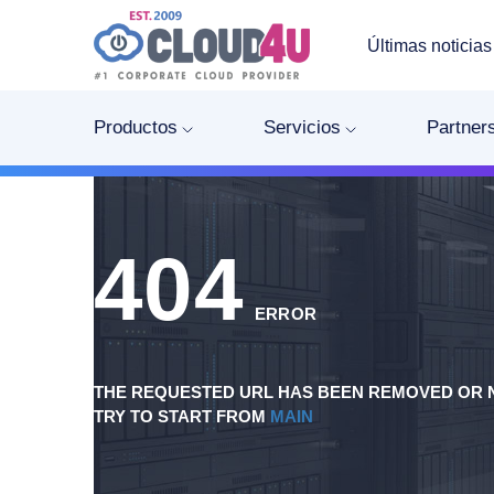
Últimas noticias
Productos
Servicios
Partner
404
ERROR
THE REQUESTED URL HAS BEEN REMOVED OR N
TRY TO START FROM
MAIN