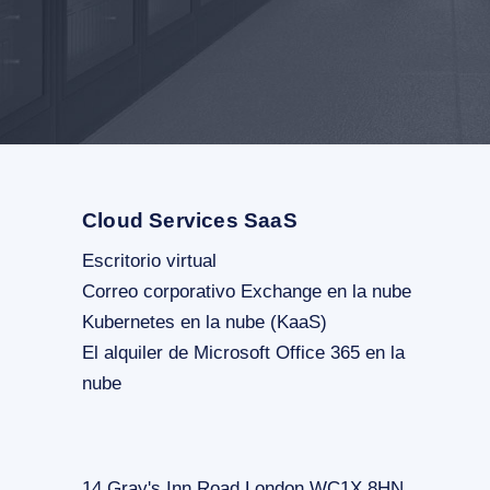
Cloud Services SaaS
Escritorio virtual
Correo corporativo Exchange en la nube
Kubernetes en la nube (KaaS)
El alquiler de Microsoft Office 365 en la
nube
14 Gray's Inn Road London WC1X 8HN