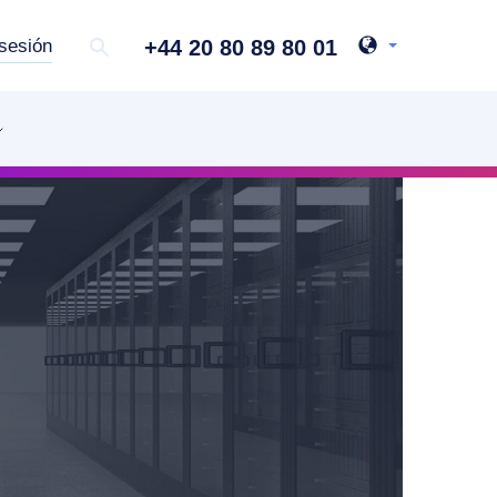
+44 20 80 89 80 01
 sesión