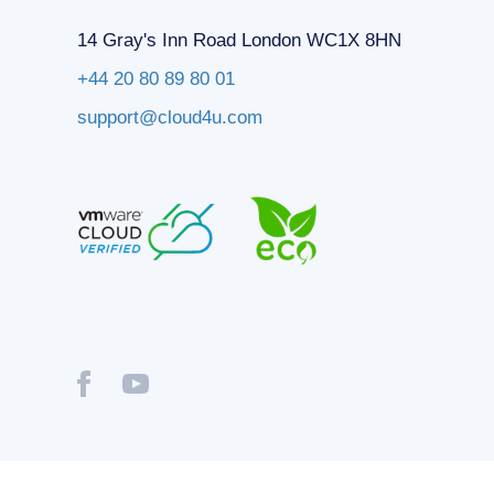
14 Gray's Inn Road London WC1X 8HN
+44 20 80 89 80 01
support@cloud4u.com
® Copyright © 2009-2026 Cloud4U. All Rights Reserved.