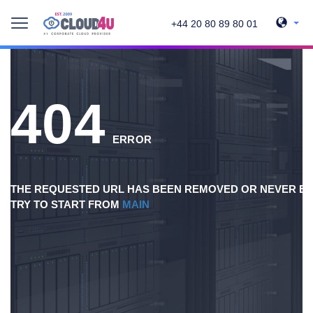
+44 20 80 89 80 01
404
ERROR
THE REQUESTED URL HAS BEEN REMOVED OR NEVER EX
TRY TO START FROM
MAIN