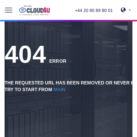
+44 20 80 89 80 01
404
ERROR
THE REQUESTED URL HAS BEEN REMOVED OR NEVER EX
TRY TO START FROM
MAIN