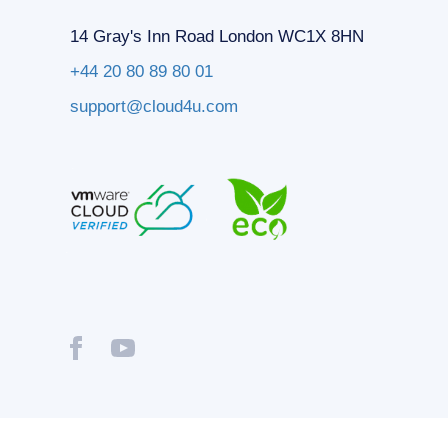
14 Gray's Inn Road London WC1X 8HN
+44 20 80 89 80 01
support@cloud4u.com
® Copyright © 2009-2026 Cloud4U. All Rights Reserved.