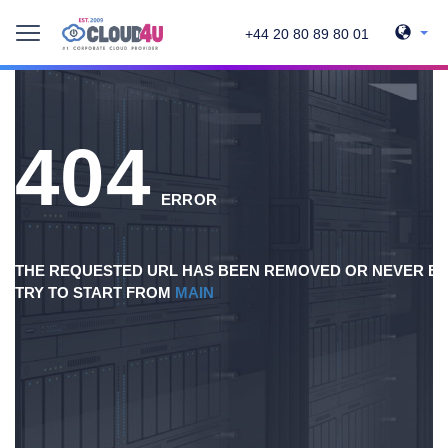
+44 20 80 89 80 01
404
ERROR
THE REQUESTED URL HAS BEEN REMOVED OR NEVER EX
TRY TO START FROM
MAIN