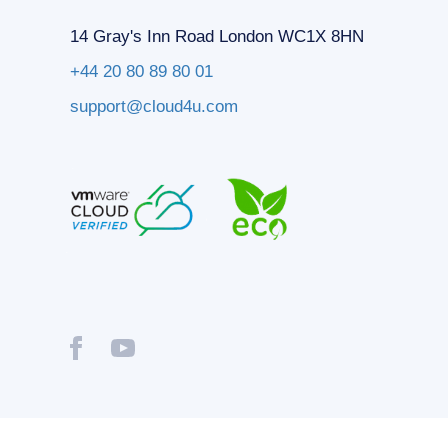
14 Gray's Inn Road London WC1X 8HN
+44 20 80 89 80 01
support@cloud4u.com
® Copyright © 2009-2026 Cloud4U. All Rights Reserved.