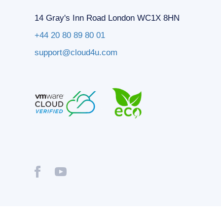
14 Gray's Inn Road London WC1X 8HN
+44 20 80 89 80 01
support@cloud4u.com
® Copyright © 2009-2026 Cloud4U. All Rights Reserved.