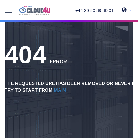
+44 20 80 89 80 01
404
ERROR
THE REQUESTED URL HAS BEEN REMOVED OR NEVER EX
TRY TO START FROM
MAIN