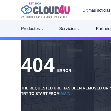
Últimas noticias
Productos
Servicios
Partner
404
ERROR
THE REQUESTED URL HAS BEEN REMOVED OR N
TRY TO START FROM
MAIN