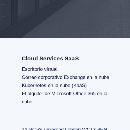
Cloud Services SaaS
Escritorio virtual
Correo corporativo Exchange en la nube
Kubernetes en la nube (KaaS)
El alquiler de Microsoft Office 365 en la
nube
14 Gray's Inn Road London WC1X 8HN