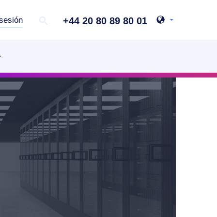
+44 20 80 89 80 01
 sesión