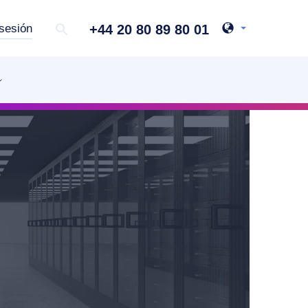
+44 20 80 89 80 01
 sesión