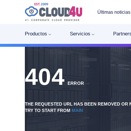
Últimas noticias
Productos
Servicios
Partner
404
ERROR
THE REQUESTED URL HAS BEEN REMOVED OR N
TRY TO START FROM
MAIN