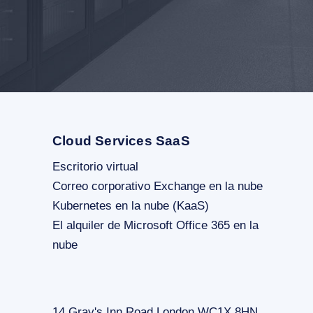
Cloud Services SaaS
Escritorio virtual
Correo corporativo Exchange en la nube
Kubernetes en la nube (KaaS)
El alquiler de Microsoft Office 365 en la
nube
14 Gray's Inn Road London WC1X 8HN