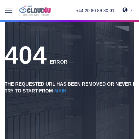
+44 20 80 89 80 01
404
ERROR
THE REQUESTED URL HAS BEEN REMOVED OR NEVER EX
TRY TO START FROM
MAIN