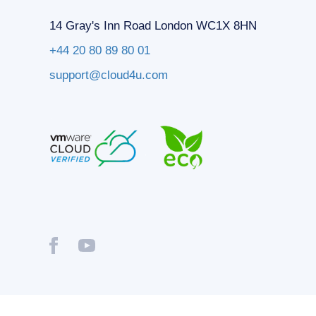
14 Gray's Inn Road London WC1X 8HN
+44 20 80 89 80 01
support@cloud4u.com
® Copyright © 2009-2026 Cloud4U. All Rights Reserved.