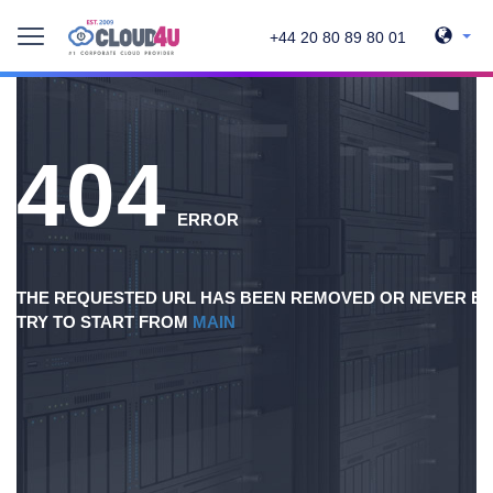
+44 20 80 89 80 01
404
ERROR
THE REQUESTED URL HAS BEEN REMOVED OR NEVER EX
TRY TO START FROM
MAIN