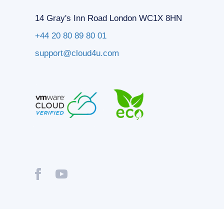
14 Gray's Inn Road London WC1X 8HN
+44 20 80 89 80 01
support@cloud4u.com
® Copyright © 2009-2026 Cloud4U. All Rights Reserved.