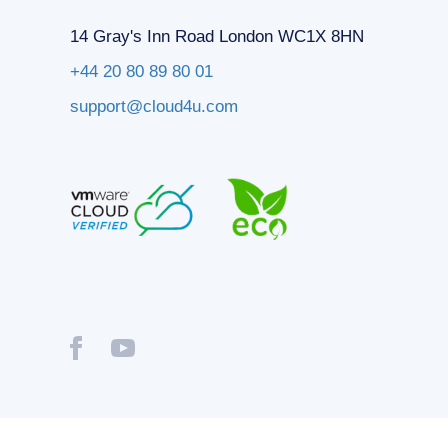
14 Gray's Inn Road London WC1X 8HN
+44 20 80 89 80 01
support@cloud4u.com
® Copyright © 2009-2026 Cloud4U. All Rights Reserved.