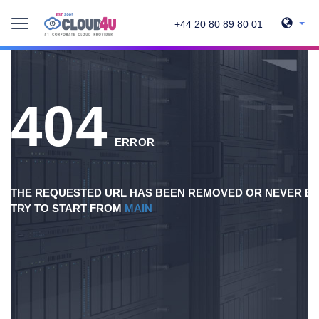
+44 20 80 89 80 01
404
ERROR
THE REQUESTED URL HAS BEEN REMOVED OR NEVER EX
TRY TO START FROM
MAIN