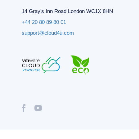
14 Gray's Inn Road London WC1X 8HN
+44 20 80 89 80 01
support@cloud4u.com
® Copyright © 2009-2026 Cloud4U. All Rights Reserved.