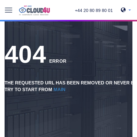
+44 20 80 89 80 01
404
ERROR
THE REQUESTED URL HAS BEEN REMOVED OR NEVER EX
TRY TO START FROM
MAIN