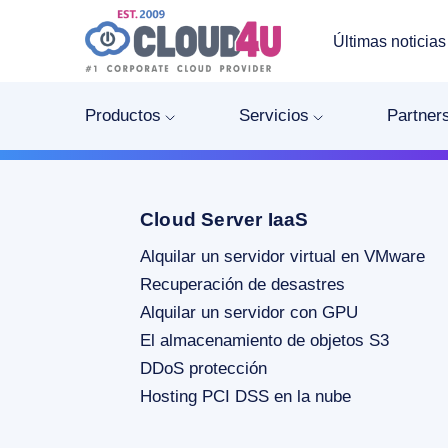
Últimas noticias
Productos
Servicios
Partner
Cloud Server IaaS
Alquilar un servidor virtual en VMware
Recuperación de desastres
Alquilar un servidor con GPU
El almacenamiento de objetos S3
DDoS protección
Hosting PCI DSS en la nube