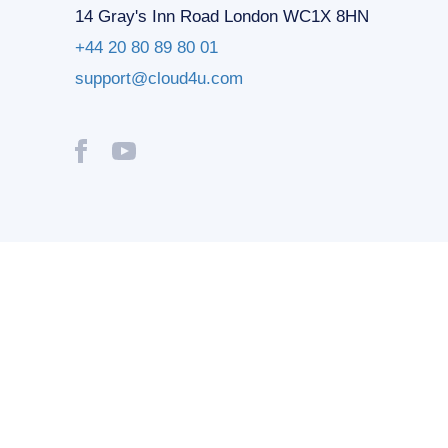
14 Gray's Inn Road London WC1X 8HN
+44 20 80 89 80 01
support@cloud4u.com