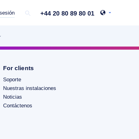
+44 20 80 89 80 01
 sesión
For clients
Soporte
Nuestras instalaciones
Noticias
Contáctenos