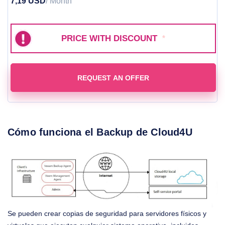
7,19 USD
/ Month
PRICE WITH DISCOUNT
*
REQUEST AN OFFER
Cómo funciona el Backup de Cloud4U
Se pueden crear copias de seguridad para servidores físicos y