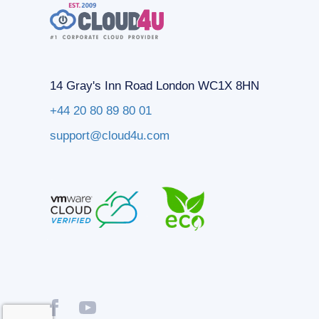
14 Gray's Inn Road London WC1X 8HN
+44 20 80 89 80 01
support@cloud4u.com