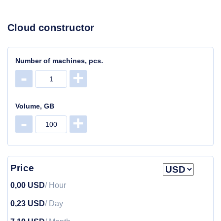
Cloud constructor
Number of machines, pcs.
-
+
Volume, GB
-
+
Price
0,00 USD
/ Hour
0,23 USD
/ Day