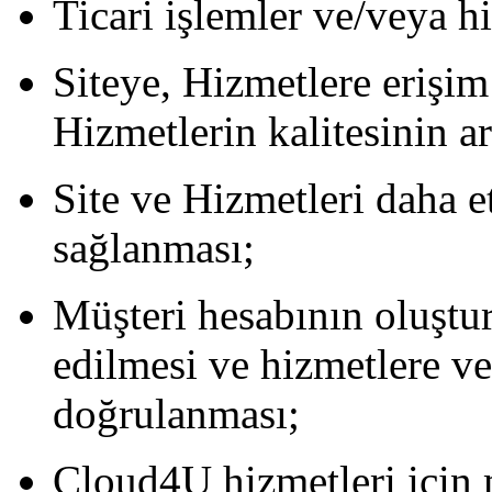
Ticari işlemler ve/veya h
Siteye, Hizmetlere erişim
Hizmetlerin kalitesinin ar
Site ve Hizmetleri daha et
sağlanması;
Müşteri hesabının oluştu
edilmesi ve hizmetlere ve
doğrulanması;
Cloud4U hizmetleri için 