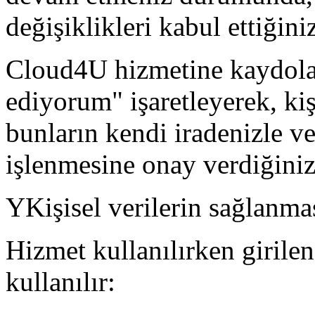
değişiklikleri kabul ettiğiniz
Cloud4U hizmetine kaydolar
ediyorum" işaretleyerek, kiş
bunların kendi iradenizle v
işlenmesine onay verdiğinizi
YKişisel verilerin sağlanm
Hizmet kullanılırken girilen
kullanılır: