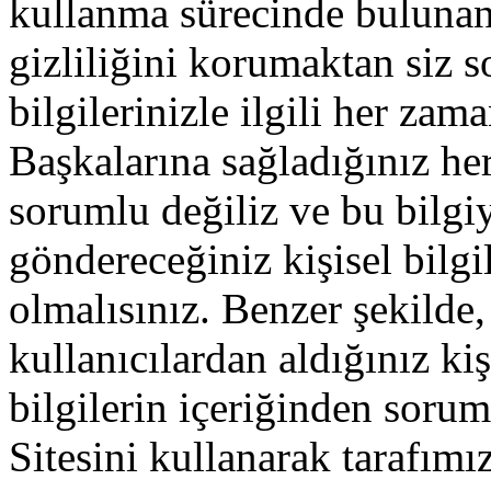
kullanma sürecinde bulunan d
gizliliğini korumaktan siz 
bilgilerinizle ilgili her za
Başkalarına sağladığınız he
sorumlu değiliz ve bu bilgi
göndereceğiniz kişisel bilgi
olmalısınız. Benzer şekilde,
kullanıcılardan aldığınız kiş
bilgilerin içeriğinden soru
Sitesini kullanarak tarafımı