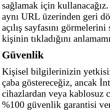
sağlamak için kullanacağız. 
aynı URL üzerinden geri d
açılış sayfasını görmelerini
kişinin tıkladığını anlamamı
Güvenlik
Kişisel bilgilerinizin yetkis
çaba göstereceğiz, ancak İn
cihazlardan veya kablosuz ci
%100 güvenlik garantisi ve