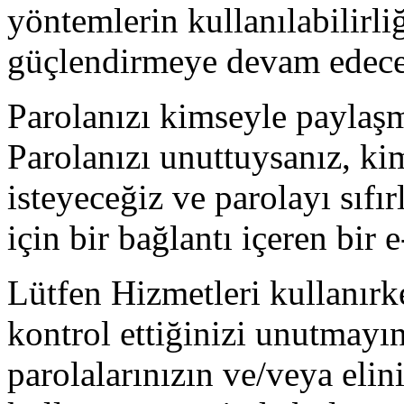
yöntemlerin kullanılabilirli
güçlendirmeye devam edece
Parolanızı kimseyle paylaş
Parolanızı unuttuysanız, ki
isteyeceğiz ve parolayı sıf
için bir bağlantı içeren bir
Lütfen Hizmetleri kullanırke
kontrol ettiğinizi unutmayın
parolalarınızın ve/veya eli