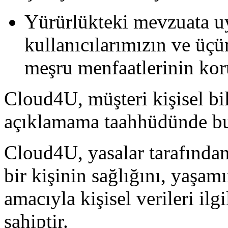
Yürürlükteki mevzuata uy
kullanıcılarımızın ve üçü
meşru menfaatlerinin ko
Cloud4U, müşteri kişisel bil
açıklamama taahhüdünde bu
Cloud4U, yasalar tarafında
bir kişinin sağlığını, yaş
amacıyla kişisel verileri il
sahiptir.