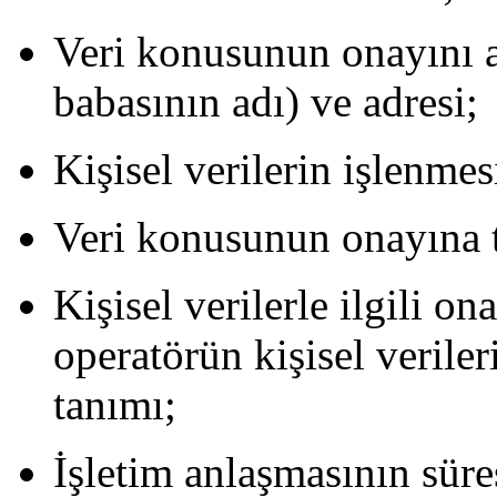
Veri konusunun onayını a
babasının adı) ve adresi;
Kişisel verilerin işlenme
Veri konusunun onayına tab
Kişisel verilerle ilgili on
operatörün kişisel verile
tanımı;
İşletim anlaşmasının süre