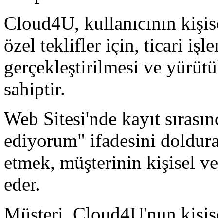
Cloud4U, kullanıcının kişise
özel teklifler için, ticari iş
gerçekleştirilmesi ve yürüt
sahiptir.
Web Sitesi'nde kayıt sırası
ediyorum" ifadesini doldurar
etmek, müşterinin kişisel ve
eder.
Müşteri, Cloud4U'nun kişise