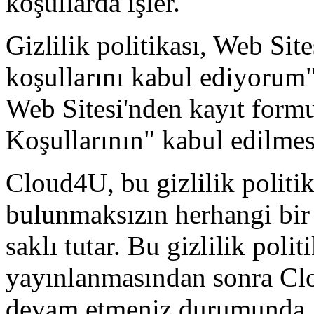
koşullarda işler.
Gizlilik politikası, Web Sit
koşullarını kabul ediyorum
Web Sitesi'nden kayıt formu
Koşullarının" kabul edilmes
Cloud4U, bu gizlilik politi
bulunmaksızın herhangi bir
saklı tutar. Bu gizlilik poli
yayınlanmasından sonra Cl
devam etmeniz durumunda, b