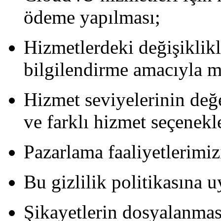
ödeme yapılması;
Hizmetlerdeki değişiklik
bilgilendirme amacıyla mü
Hizmet seviyelerinin değe
ve farklı hizmet seçenekle
Pazarlama faaliyetlerimiz
Bu gizlilik politikasına 
Şikayetlerin dosyalanmas