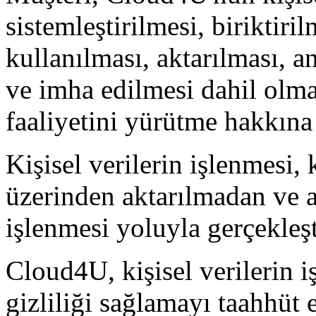
sistemleştirilmesi, biriktiri
kullanılması, aktarılması, a
ve imha edilmesi dahil olma
faaliyetini yürütme hakkına
Kişisel verilerin işlenmesi, k
üzerinden aktarılmadan ve a
işlenmesi yoluyla gerçekleşti
Cloud4U, kişisel verilerin i
gizliliği sağlamayı taahhüt 