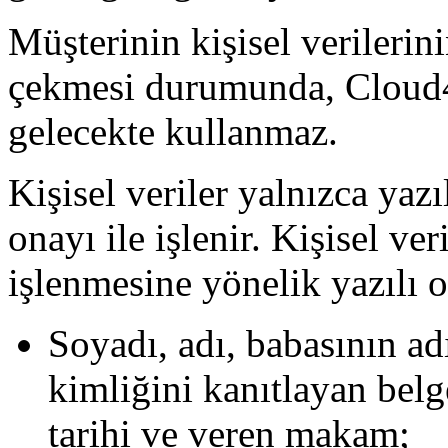
Müşterinin kişisel verilerin
çekmesi durumunda, Cloud4U 
gelecekte kullanmaz.
Kişisel veriler yalnızca yaz
onayı ile işlenir. Kişisel ve
işlenmesine yönelik yazılı on
Soyadı, adı, babasının ad
kimliğini kanıtlayan belg
tarihi ve veren makam;