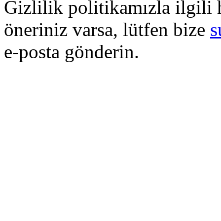
Gizlilik politikamızla ilgil
öneriniz varsa, lütfen bize
s
e-posta gönderin.