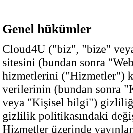
Genel hükümler
Cloud4U ("biz", "bize" vey
sitesini (bundan sonra "Web 
hizmetlerini ("Hizmetler") k
verilerinin (bundan sonra "Ki
veya "Kişisel bilgi") gizlil
gizlilik politikasındaki değ
Hizmetler üzerinde yayınla