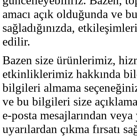
güncelleyebiliriz. Bazen, t
amacı açık olduğunda ve bu 
sağladığınızda, etkileşimler
edilir.
Bazen size ürünlerimiz, hiz
etkinliklerimiz hakkında bi
bilgileri almama seçeneğini
ve bu bilgileri size açıklam
e-posta mesajlarından veya 
uyarılardan çıkma fırsatı s