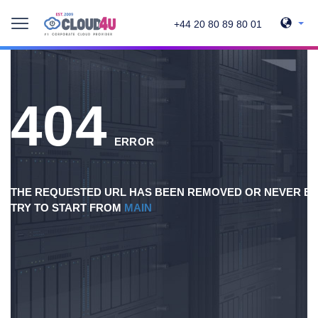
+44 20 80 89 80 01
404
ERROR
THE REQUESTED URL HAS BEEN REMOVED OR NEVER EX
TRY TO START FROM
MAIN