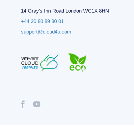
14 Gray's Inn Road London WC1X 8HN
+44 20 80 89 80 01
support@cloud4u.com
® Copyright © 2009-2026 Cloud4U. All Rights Reserved.